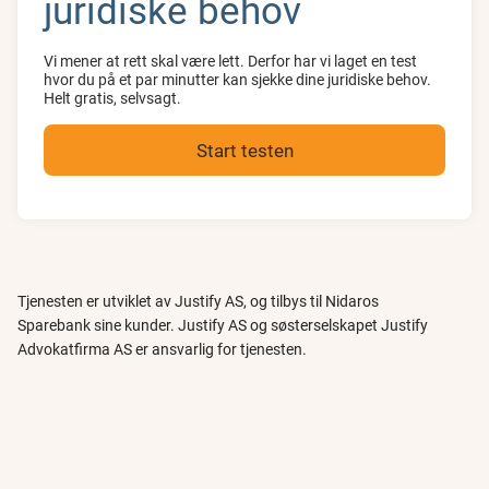
juridiske behov
Vi mener at rett skal være lett. Derfor har vi laget en test
hvor du på et par minutter kan sjekke dine juridiske behov.
Helt gratis, selvsagt.
Start testen
Tjenesten er utviklet av Justify AS, og tilbys til Nidaros
Sparebank sine kunder. Justify AS og søsterselskapet Justify
Advokatfirma AS er ansvarlig for tjenesten.