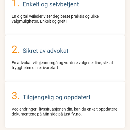
Enkelt og selvbetjent
En digital veileder viser deg beste praksis og ulike
valgmuligheter. Enkelt og greit!
Sikret av advokat
En advokat vil gjennomgå og vurdere valgene dine, slik at
tryggheten din er ivaretatt.
Tilgjengelig og oppdatert
Ved endringer i livssituasjonen din, kan du enkelt oppdatere
dokumentene på Min side på justify.no.