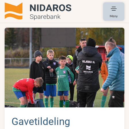
Meny
Gavetildeling