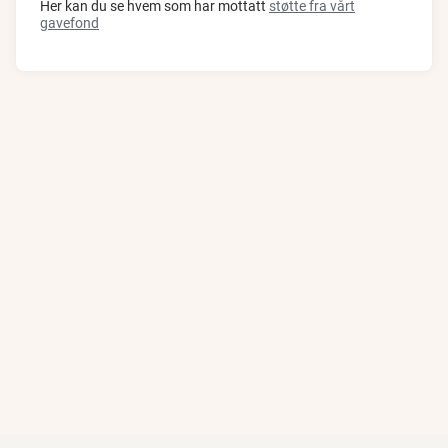
Her kan du se hvem som har mottatt
støtte fra vårt
gavefond