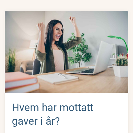
Hvem har mottatt
gaver i år?