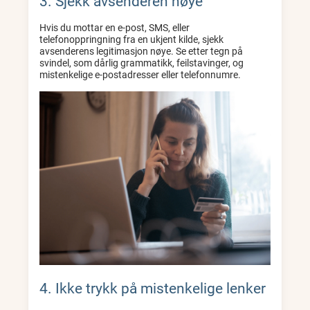
3. Sjekk avsenderen nøye
Hvis du mottar en e-post, SMS, eller
telefonoppringning fra en ukjent kilde, sjekk
avsenderens legitimasjon nøye. Se etter tegn på
svindel, som dårlig grammatikk, feilstavinger, og
mistenkelige e-postadresser eller telefonnumre.
4. Ikke trykk på mistenkelige lenker