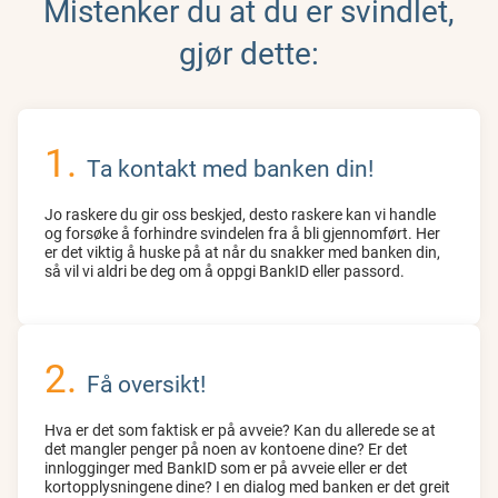
Mistenker du at du er svindlet,
gjør dette:
Ta kontakt med banken din!
Jo raskere du gir oss beskjed, desto raskere kan vi handle
og forsøke å forhindre svindelen fra å bli gjennomført. Her
er det viktig å huske på at når du snakker med banken din,
så vil vi aldri be deg om å oppgi BankID eller passord.
Få oversikt!
Hva er det som faktisk er på avveie? Kan du allerede se at
det mangler penger på noen av kontoene dine? Er det
innlogginger med BankID som er på avveie eller er det
kortopplysningene dine? I en dialog med banken er det greit