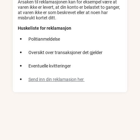
Årsaken til reklamasjonen kan for eksempel være at
varen ikke er levert, at din konto er belastet to ganger,
at varen ikke er som beskrevet eller at noen har
misbrukt kortet ditt.
Huskeliste for reklamasjon
Politianmeldelse
Oversikt over transaksjoner det gjelder
Eventuelle kvitteringer
Send inn din reklamasjon her