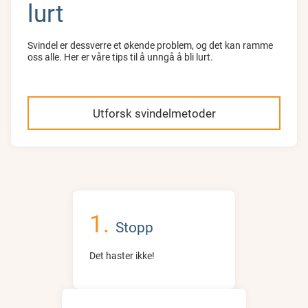
lurt
Svindel er dessverre et økende problem, og det kan ramme
oss alle. Her er våre tips til å unngå å bli lurt.
Utforsk svindelmetoder
Stopp
Det haster ikke!