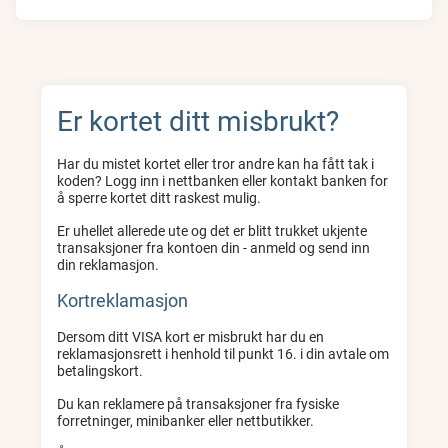
Er kortet ditt misbrukt?
Har du mistet kortet eller tror andre kan ha fått tak i
koden? Logg inn i nettbanken eller kontakt banken for
å sperre kortet ditt raskest mulig.
Er uhellet allerede ute og det er blitt trukket ukjente
transaksjoner fra kontoen din - anmeld og send inn
din reklamasjon.
Kortreklamasjon
Dersom ditt VISA kort er misbrukt har du en
reklamasjonsrett i henhold til punkt 16. i din avtale om
betalingskort.
Du kan reklamere på transaksjoner fra fysiske
forretninger, minibanker eller nettbutikker.