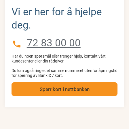
Vi er her for å hjelpe
deg.
72 83 00 00
Har du noen spørsmål eller trenger hjelp, kontakt vårt
kundesenter eller din rådgiver.
Du kan også ringe det samme nummeret utenfor åpningstid
for sperring av BankID / kort.
Sperr kort i nettbanken