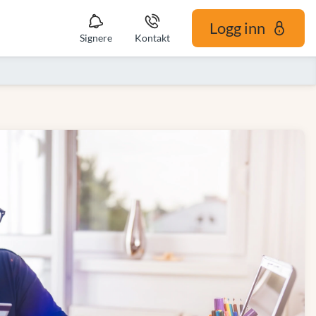
Logg inn
Signere
Kontakt