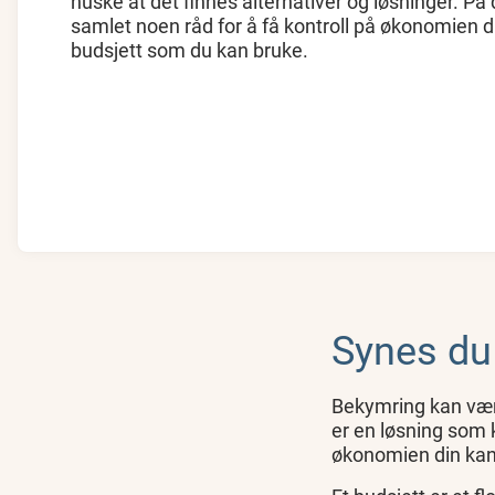
huske at det finnes alternativer og løsninger. På
samlet noen råd for å få kontroll på økonomien d
budsjett som du kan bruke.
Synes du 
Bekymring kan være
er en løsning som 
økonomien din kan