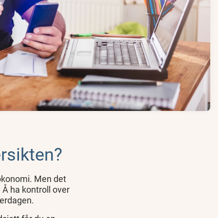
rsikten?
 økonomi. Men det
 Å ha kontroll over
verdagen.