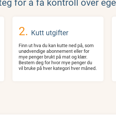
teg for å få kontroll over e
Kutt utgifter
Finn ut hva du kan kutte ned på, som
unødvendige abonnement eller for
mye penger brukt på mat og klær.
Bestem deg for hvor mye penger du
vil bruke på hver kategori hver måned.