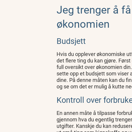
Jeg trenger å få
økonomien
Budsjett
Hvis du opplever økonomiske utfo
det flere ting du kan gjøre. Førs
full oversikt over økonomien din
sette opp et budsjett som viser 
dine. På denne måten kan du fin
og se om det er mulig å kutte ne
Kontroll over forbruk
En annen måte å tilpasse forbruke
gjennom hva du egentlig trenge
utgifter. Kanskje du kan reduser