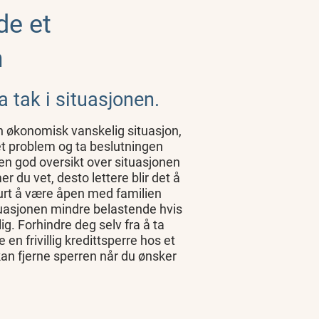
de et
m
 tak i situasjonen.
n økonomisk vanskelig situasjon,
et problem og ta beslutningen
en god oversikt over situasjonen
r du vet, desto lettere blir det å
urt å være åpen med familien
ituasjonen mindre belastende hvis
. Forhindre deg selv fra å ta
 en frivillig kredittsperre hos et
an fjerne sperren når du ønsker