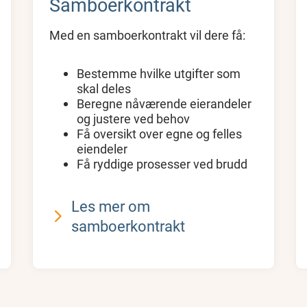
Samboerkontrakt
Med en samboerkontrakt vil dere få:
Bestemme hvilke utgifter som
skal deles
Beregne nåværende eierandeler
og justere ved behov
Få oversikt over egne og felles
eiendeler
Få ryddige prosesser ved brudd
Les mer om
samboerkontrakt