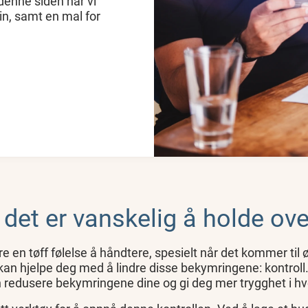
 denne siden har vi
in, samt en mal for
det er vanskelig å holde ove
 en tøff følelse å håndtere, spesielt når det kommer til
kan hjelpe deg med å lindre disse bekymringene: kontroll.
 redusere bekymringene dine og gi deg mer trygghet i h