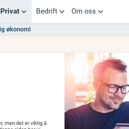
Privat
Bedrift
Om oss
ig økonomi
, men det er viktig å