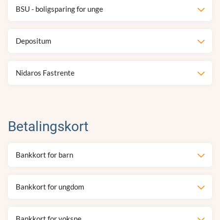
BSU - boligsparing for unge
Depositum
Nidaros Fastrente
Betalingskort
Bankkort for barn
Bankkort for ungdom
Bankkort for voksne