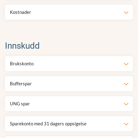
Kostnader
Innskudd
Brukskonto
Bufferspar
UNG spar
Sparekonto med 31 dagers oppsigelse