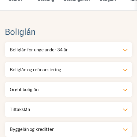
Boliglån
Boliglån for unge under 34 år
Boliglån og refinansiering
Grønt boliglån
Tiltakslån
Byggelån og kreditter