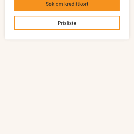
Søk om kredittkort
Prisliste