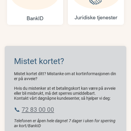
Juridiske tjenester
BankID
Mistet kortet?
Mistet kortet ditt? Mistanke om at kortinformasjonen din
er på avveie?
Hvis du mistenker at et betalingskort kan være på avveie
eller bli misbrukt, må det sperres umiddelbart.
Kontakt vårt døgnåpne kundesenter, så hjelper vi deg:
📞
72 83 00 00
Telefonen er åpen hele døgnet 7 dager i uken for sperring
av kort/BankID