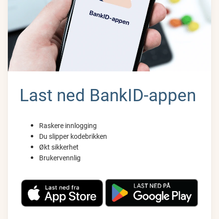
Last ned BankID-appen
Raskere innlogging
Du slipper kodebrikken
Økt sikkerhet
Brukervennlig