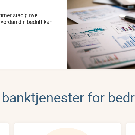
ommer stadig nye
hvordan din bedrift kan
 banktjenester for bedr