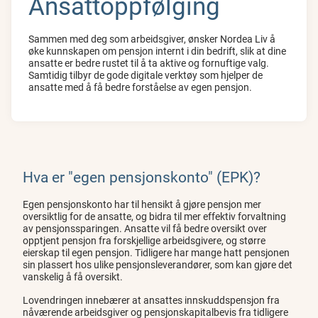
Ansattoppfølging
Sammen med deg som arbeidsgiver, ønsker Nordea Liv å
øke kunnskapen om pensjon internt i din bedrift, slik at dine
ansatte er bedre rustet til å ta aktive og fornuftige valg.
Samtidig tilbyr de gode digitale verktøy som hjelper de
ansatte med å få bedre forståelse av egen pensjon.
Hva er "egen pensjonskonto" (EPK)?
Egen pensjonskonto har til hensikt å gjøre pensjon mer
oversiktlig for de ansatte, og bidra til mer effektiv forvaltning
av pensjonssparingen. Ansatte vil få bedre oversikt over
opptjent pensjon fra forskjellige arbeidsgivere, og større
eierskap til egen pensjon. Tidligere har mange hatt pensjonen
sin plassert hos ulike pensjonsleverandører, som kan gjøre det
vanskelig å få oversikt.
Lovendringen innebærer at ansattes innskuddspensjon fra
nåværende arbeidsgiver og pensjonskapitalbevis fra tidligere