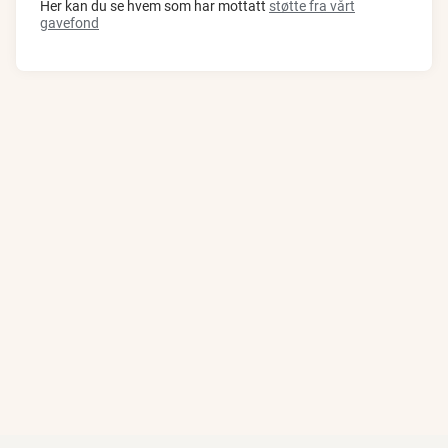
Her kan du se hvem som har mottatt
støtte fra vårt
gavefond