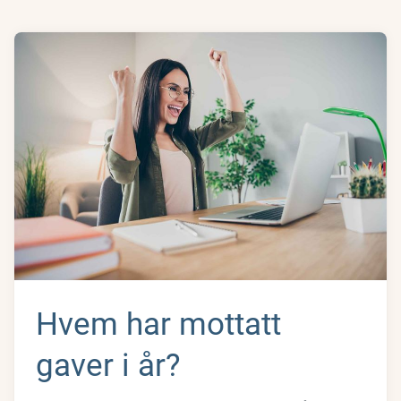
Hvem har mottatt
gaver i år?