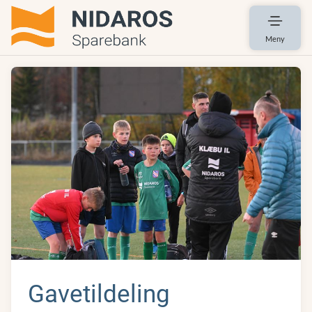
Meny
Gavetildeling