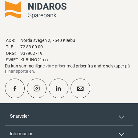
ADR:
Nordalsvegen 2, 7540 Klæbu
TLF:
72 83 00 00
ORG:
937902719
SWIFT:
KLBUNO21xxx
Du kan sammenligne
våre priser
med priser fra andre selskaper
på
Finansportalen
.
calendar_month
Ta kontakt
Snarveier
Informasjon
perm_phone_msg
Kontakt oss