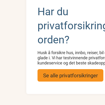
Har du
privatforsikrin
orden?
Husk å forsikre hus, innbo, reiser, bi
glade i. Vi har testvinnende privatfo
kundeservice og det beste skadeoppg
Se alle privatforsikringer