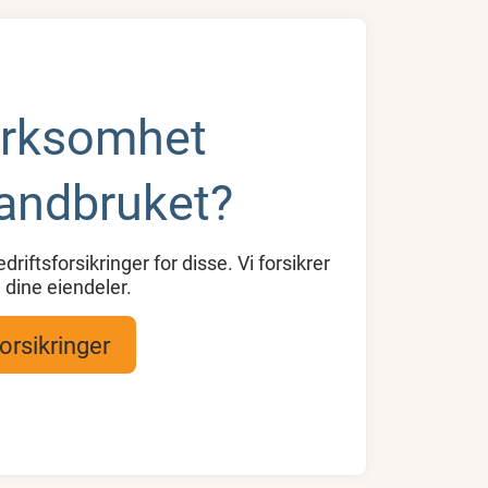
irksomhet
landbruket?
driftsforsikringer for disse. Vi forsikrer
 dine eiendeler.
forsikringer