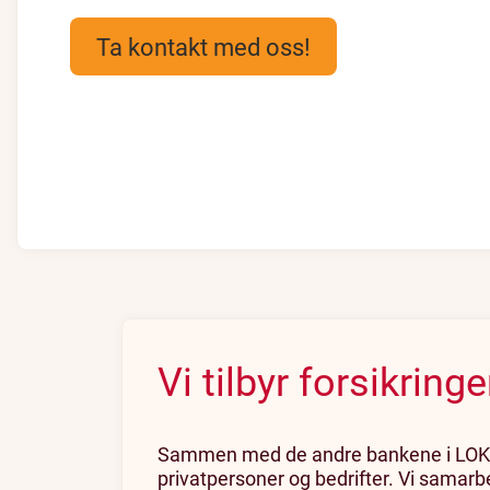
Ta kontakt med oss!
Vi tilbyr forsikrin
Sammen med de andre bankene i LOKALBAN
privatpersoner og bedrifter. Vi samarb