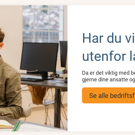
Har du v
utenfor 
Da er det viktig med be
gjerne dine ansatte og
Se alle bedrifts