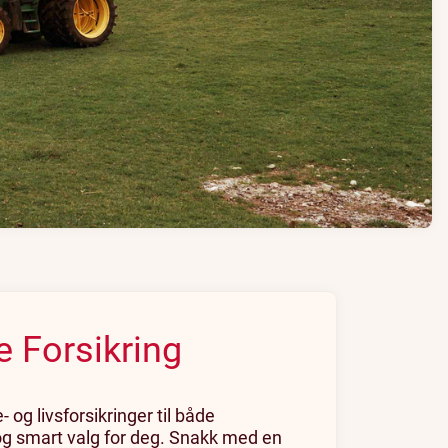
e Forsikring
g livsforsikringer til både
 og smart valg for deg. Snakk med en