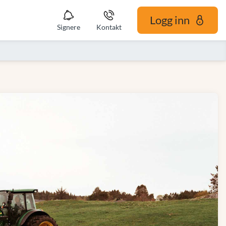
Logg inn
Signere
Kontakt