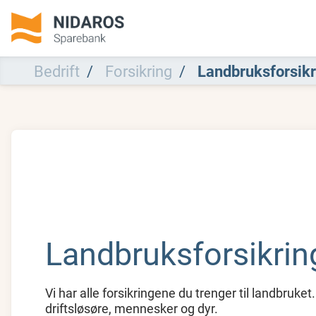
Bedrift
Forsikring
Landbruksforsikr
Landbruksforsikrin
Vi har alle forsikringene du trenger til landbruket.
driftsløsøre, mennesker og dyr.