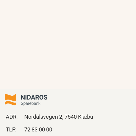
ADR:
Nordalsvegen 2, 7540 Klæbu
TLF:
72 83 00 00