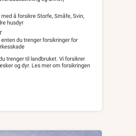
g med å forsikre Storfe, Småfe, Svin,
dre husdyr
r
 enten du trenger forsikringer for
Yrkesskade
du trenger til landbruket. Vi forsikrer
nesker og dyr. Les mer om forsikringen