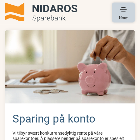
Meny
Sparing på konto
Vi tilbyr svært konkurransedyktig rente på våre
sparekontoer. Å plassere penger på sparekonto er spesielt