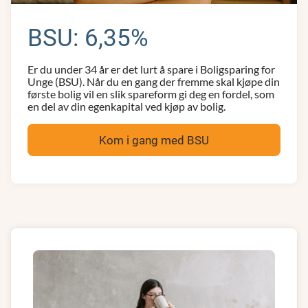
BSU: 6,35%
Er du under 34 år er det lurt å spare i Boligsparing for
Unge (BSU). Når du en gang der fremme skal kjøpe din
første bolig vil en slik spareform gi deg en fordel, som
en del av din egenkapital ved kjøp av bolig.
Kom i gang med BSU