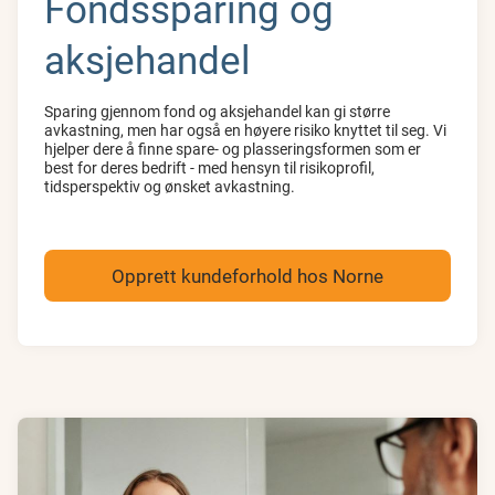
Fondssparing og
aksjehandel
Sparing gjennom fond og aksjehandel kan gi større
avkastning, men har også en høyere risiko knyttet til seg. Vi
hjelper dere å finne spare- og plasseringsformen som er
best for deres bedrift - med hensyn til risikoprofil,
tidsperspektiv og ønsket avkastning.
Opprett kundeforhold hos Norne