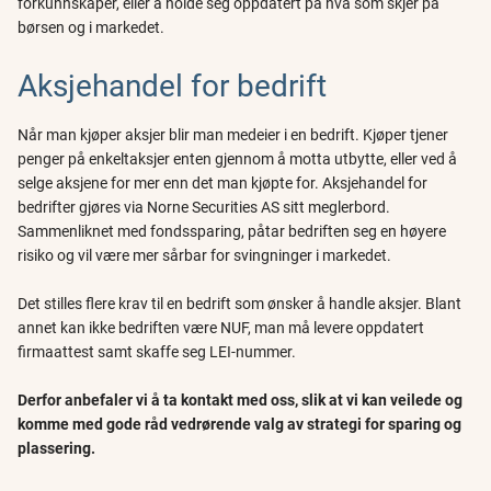
forkunnskaper, eller å holde seg oppdatert på hva som skjer på
børsen og i markedet.
Aksjehandel for bedrift
Når man kjøper aksjer blir man medeier i en bedrift. Kjøper tjener
penger på enkeltaksjer enten gjennom å motta utbytte, eller ved å
selge aksjene for mer enn det man kjøpte for. Aksjehandel for
bedrifter gjøres via Norne Securities AS sitt meglerbord.
Sammenliknet med fondssparing, påtar bedriften seg en høyere
risiko og vil være mer sårbar for svingninger i markedet.
Det stilles flere krav til en bedrift som ønsker å handle aksjer. Blant
annet kan ikke bedriften være NUF, man må levere oppdatert
firmaattest samt skaffe seg LEI-nummer.
Derfor anbefaler vi å ta kontakt med oss, slik at vi kan veilede og
komme med gode råd vedrørende valg av strategi for sparing og
plassering.