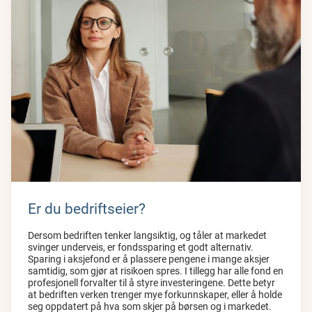
Er du bedriftseier?
Dersom bedriften tenker langsiktig, og tåler at markedet
svinger underveis, er fondssparing et godt alternativ.
Sparing i aksjefond er å plassere pengene i mange aksjer
samtidig, som gjør at risikoen spres. I tillegg har alle fond en
profesjonell forvalter til å styre investeringene. Dette betyr
at bedriften verken trenger mye forkunnskaper, eller å holde
seg oppdatert på hva som skjer på børsen og i markedet.