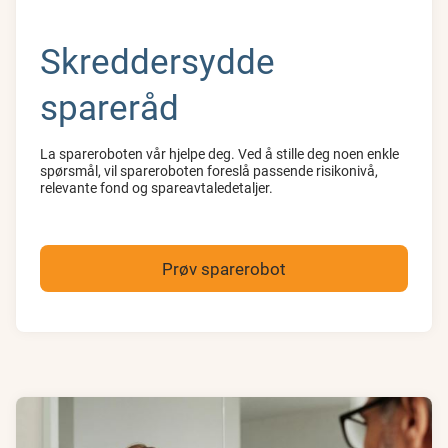
Skreddersydde
spareråd
La spareroboten vår hjelpe deg. Ved å stille deg noen enkle
spørsmål, vil spareroboten foreslå passende risikonivå,
relevante fond og spareavtaledetaljer.
Prøv sparerobot