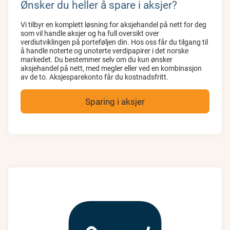
Ønsker du heller å spare i aksjer?
Vi tilbyr en komplett løsning for aksjehandel på nett for deg
som vil handle aksjer og ha full oversikt over
verdiutviklingen på porteføljen din. Hos oss får du tilgang til
å handle noterte og unoterte verdipapirer i det norske
markedet. Du bestemmer selv om du kun ønsker
aksjehandel på nett, med megler eller ved en kombinasjon
av de to. Aksjesparekonto får du kostnadsfritt.
Sparing i aksjer