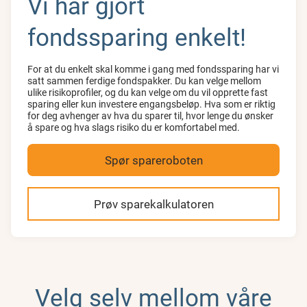
Vi har gjort
fondssparing enkelt!
For at du enkelt skal komme i gang med fondssparing har vi
satt sammen ferdige fondspakker. Du kan velge mellom
ulike risikoprofiler, og du kan velge om du vil opprette fast
sparing eller kun investere engangsbeløp. Hva som er riktig
for deg avhenger av hva du sparer til, hvor lenge du ønsker
å spare og hva slags risiko du er komfortabel med.
Spør spareroboten
Prøv sparekalkulatoren
Velg selv mellom våre