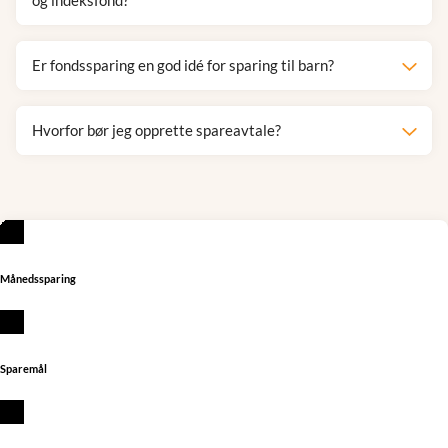
og indeksfond?
Er fondssparing en god idé for sparing til barn?
Hvorfor bør jeg opprette spareavtale?