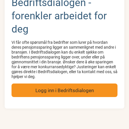
Bedriftsdialogen -
forenkler arbeidet for
deg
Vi får ofte spørsmål fra bedrifter som lurer på hvordan
deres pensjonssparing ligger an sammenlignet med andre i
bransjen. I Bedriftsdialogen kan du enkelt sjekke om
bedriftens pensjonssparing ligger over, under eller på
gjennomsnittet i din bransje. Ønsker dere å øke sparingen
for å være mer konkurransedyktige? Justeringer kan enkelt
gjøres direkte i Bedriftsdialogen, eller ta kontakt med oss, så
hjelper vi deg.
Logg inn i Bedriftsdialogen