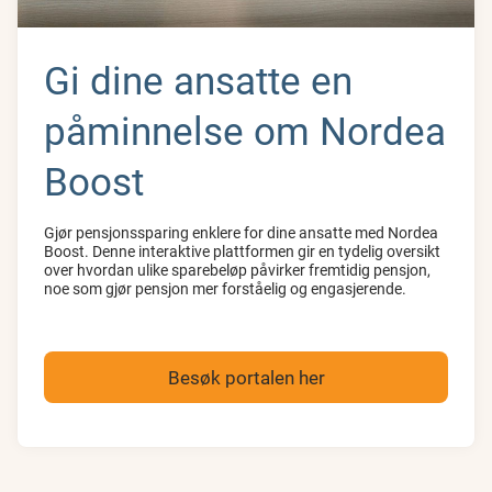
Gi dine ansatte en
påminnelse om Nordea
Boost
Gjør pensjonssparing enklere for dine ansatte med Nordea
Boost. Denne interaktive plattformen gir en tydelig oversikt
over hvordan ulike sparebeløp påvirker fremtidig pensjon,
noe som gjør pensjon mer forståelig og engasjerende.
Besøk portalen her