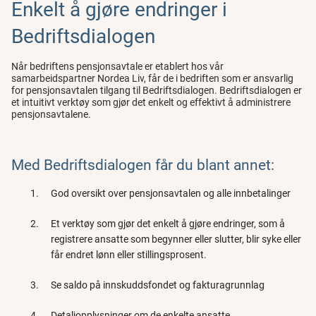
Enkelt å gjøre endringer i
Bedriftsdialogen
Når bedriftens pensjonsavtale er etablert hos vår
samarbeidspartner Nordea Liv, får de i bedriften som er ansvarlig
for pensjonsavtalen tilgang til Bedriftsdialogen. Bedriftsdialogen er
et intuitivt verktøy som gjør det enkelt og effektivt å administrere
pensjonsavtalene.
Med Bedriftsdialogen får du blant annet:
God oversikt over pensjonsavtalen og alle innbetalinger
Et verktøy som gjør det enkelt å gjøre endringer, som å
registrere ansatte som begynner eller slutter, blir syke eller
får endret lønn eller stillingsprosent.
Se saldo på innskuddsfondet og fakturagrunnlag
Detaljopplysninger om de enkelte ansatte