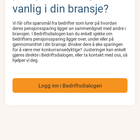
vanlig i din bransje?
Vi får ofte spørsmål fra bedrifter som lurer på hvordan
deres pensjonssparing ligger an sammenlignet med andre i
bransjen. I Bedriftsdialogen kan du enkelt sjekke om
bedriftens pensjonssparing ligger over, under eller på
gjennomsnittet i din bransje. Ønsker dere å øke sparingen
for å være mer konkurransedyktige? Justeringer kan enkelt
gjøres direkte i Bedriftsdialogen, eller ta kontakt med oss, så
hjelper vi deg.
Logg inn i Bedriftsdialogen