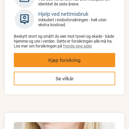
identitet de siste årene.
Hjelp ved nettmisbruk
person_pin
Inkludert i innboforsikringen - helt uten
ekstra kostnad.
Beskytt stort og smått du eier mot tyveri og skade - både
hjemme og ute i verden. Dette er forsikringen alle må ha.
Les mer om forsikringen på
frende sine sider
Kjøp forsikring
Se vilkår