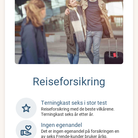
Reiseforsikring
Terningkast seks i stor test
star
Reiseforsikring med de beste vilkårene.
Terningkast seks år etter år.
Ingen egenandel
volunteer_activism
Det er ingen egenandel på forsikringen en
av seks Frende-kunder bruker årlig.