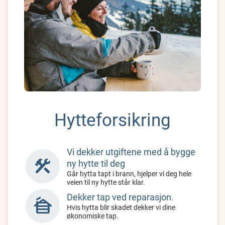
Hytteforsikring
Vi dekker utgiftene med å bygge
construction
ny hytte til deg
Går hytta tapt i brann, hjelper vi deg hele
veien til ny hytte står klar.
Dekker tap ved reparasjon.
cabin
Hvis hytta blir skadet dekker vi dine
økonomiske tap.