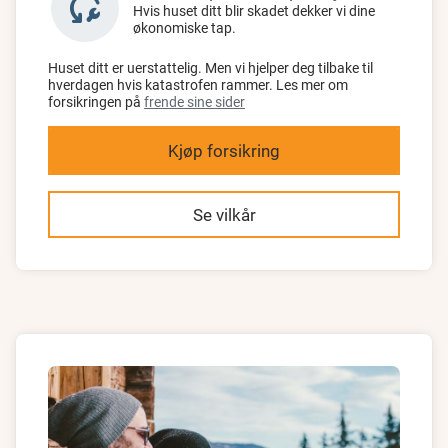
reset_wrench
Hvis huset ditt blir skadet dekker vi dine
økonomiske tap.
Huset ditt er uerstattelig. Men vi hjelper deg tilbake til
hverdagen hvis katastrofen rammer. Les mer om
forsikringen på
frende sine sider
Kjøp forsikring
Se vilkår