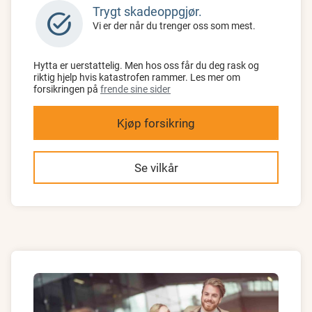
Trygt skadeoppgjør.
task_alt
Vi er der når du trenger oss som mest.
Hytta er uerstattelig. Men hos oss får du deg rask og
riktig hjelp hvis katastrofen rammer. Les mer om
forsikringen på
frende sine sider
Kjøp forsikring
Se vilkår