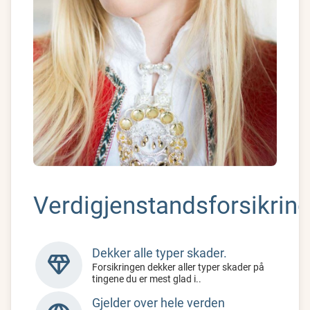
Verdigjenstandsforsikrin
Dekker alle typer skader.
diamond
Forsikringen dekker aller typer skader på
tingene du er mest glad i..
Gjelder over hele verden