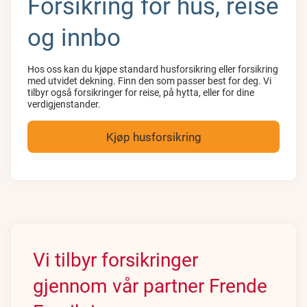
Forsikring for hus, reise
og innbo
Hos oss kan du kjøpe standard husforsikring eller forsikring
med utvidet dekning. Finn den som passer best for deg. Vi
tilbyr også forsikringer for reise, på hytta, eller for dine
verdigjenstander.
Kjøp husforsikring
Vi tilbyr forsikringer
gjennom vår partner Frende