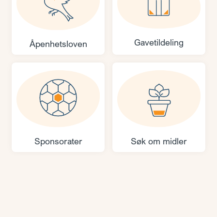
Gavetildeling
Åpenhetsloven
Sponsorater
Søk om midler