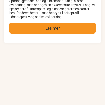
Sparing gjennom fond og aksjehandel kan gi større
avkastning, men har også en høyere risiko knyttet til seg. Vi
hjelper dere å finne spare- og plasseringsformen som er
best for deres bedrift - med hensyn til risikoprofil,
tidsperspektiv og ønsket avkastning.
Les mer