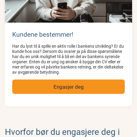
Kundene bestemmer!
Har du lyst til å spille en aktiv rolle i bankens utvikling? Er du
kunde hos oss? Dersom du svarer ja på disse spørsmålene
har du en unik mulighet til å bli en del av bankens syrende
organer. Enten du er ung og ønsker å bygge din CV eller er
mer erfaren og vil påvirke bankens retning, er din deltakelse
av avgjørende betydning.
Engasjer deg
Hvorfor bør du engasjere deg i