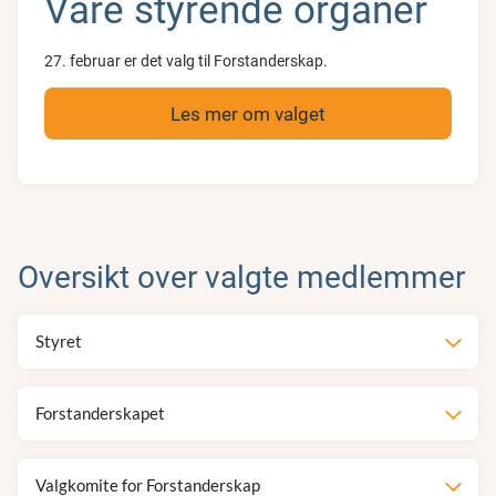
Våre styrende organer
27. februar er det valg til Forstanderskap.
Les mer om valget
Oversikt over valgte medlemmer
Styret
Forstanderskapet
Valgkomite for Forstanderskap