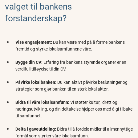
valget til bankens
forstanderskap?
Vise engasjement:
Du kan være med på å forme bankens
fremtid og styrke lokalsamfunnene våre.
Bygge din CV:
Erfaring fra bankens styrende organer er en
verdifull tilføyelse til din CV.
Påvirke lokalbanken:
Du kan aktivt påvirke beslutninger og
strategier som gjør banken til en sterk lokal aktør.
Bidra til våre lokalsamfunn:
Vi støtter kultur, idrett og
næringsutvikling, og din deltakelse hjelper oss med å gi tilbake
til samfunnet.
Delta i gaveutdeling:
Bidra til å fordele midler til allmennyttige
formål som styrker våre lokalsamfunn.