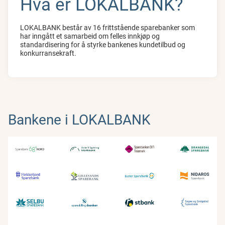
Hva er LOKALBANK?
LOKALBANK består av 16 frittstående sparebanker som
har inngått et samarbeid om felles innkjøp og
standardisering for å styrke bankenes kundetilbud og
konkurransekraft.
Bankene i LOKALBANK