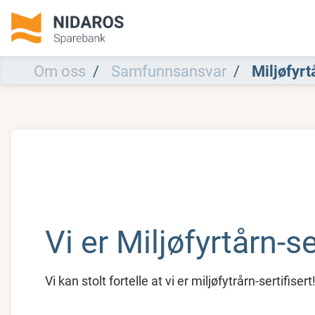
Om oss
Samfunnsansvar
Miljøfyrt
Vi er Miljøfyrtårn-se
Vi kan stolt fortelle at vi er miljøfytrårn-sertifisert