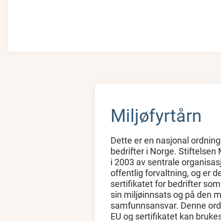
Miljøfyrtårn
Dette er en nasjonal ordning 
bedrifter i Norge. Stiftelsen
i 2003 av sentrale organisas
offentlig forvaltning, og er 
sertifikatet for bedrifter s
sin miljøinnsats og på den 
samfunnsansvar. Denne ordn
EU og sertifikatet kan bru