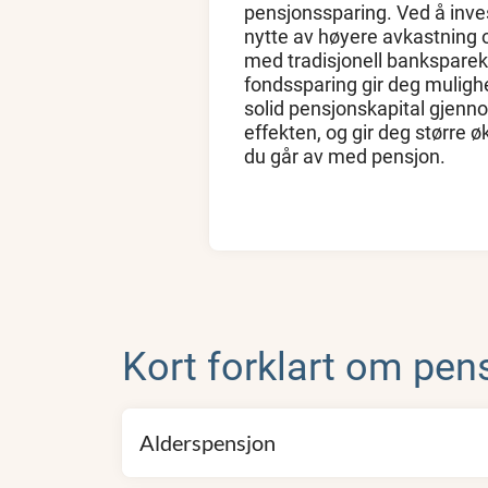
pensjonssparing. Ved å inves
nytte av høyere avkastning 
med tradisjonell banksparek
fondssparing gir deg mulighe
solid pensjonskapital gjenn
effekten, og gir deg større 
du går av med pensjon.
Kort forklart om pen
Alderspensjon