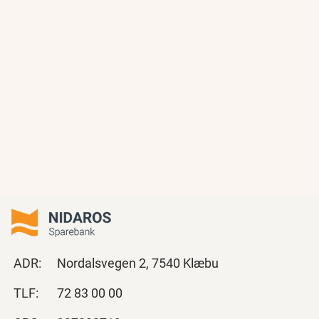
ADR:
Nordalsvegen 2, 7540 Klæbu
TLF:
72 83 00 00