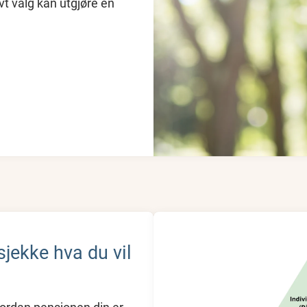
vt valg kan utgjøre en
sjekke hva du vil