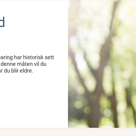
d
aring har historisk sett
 denne måten vil du
du blir eldre.