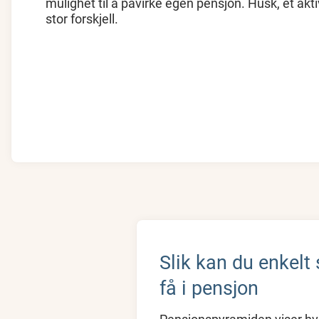
mulighet til å påvirke egen pensjon. Husk, et akti
stor forskjell.
Slik kan du enkelt 
få i pensjon