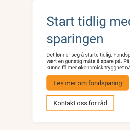
Start tidlig me
sparingen
Det lønner seg å starte tidlig. Fondsp
vært en gunstig måte å spare på. På
kunne få mer økonomisk trygghet når 
Les mer om fondsparing
Kontakt oss for råd