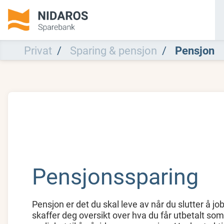
Privat
Sparing & pensjon
Pensjon
Pensjonssparing
Pensjon er det du skal leve av når du slutter å job
skaffer deg oversikt over hva du får utbetalt som