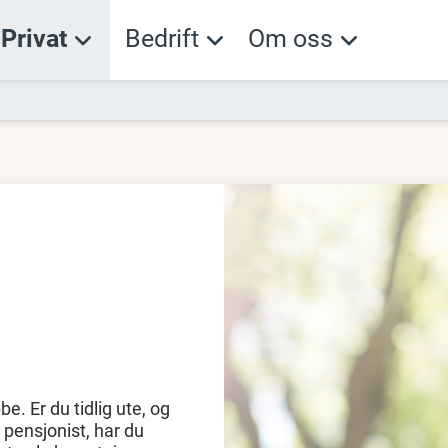
Privat
Bedrift
Om oss
be. Er du tidlig ute, og
 pensjonist, har du