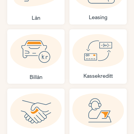
Leasing
Lån
Kassekreditt
Billån